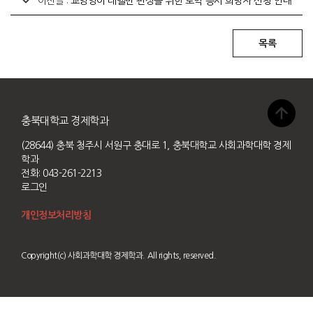
이전글 :
교양영어 레벨반 편성을 위한 토익 응시 희망자 신청 안내
충북대학교 경제학과
(28644) 충북 청주시 서원구 충대로 1, 충북대학교 사회과학대학 경제
학과
전화: 043-261-2213
로그인
개인정보처리방침
Copyright(c) 사회과학대학 경제학과. All rights, reserved.