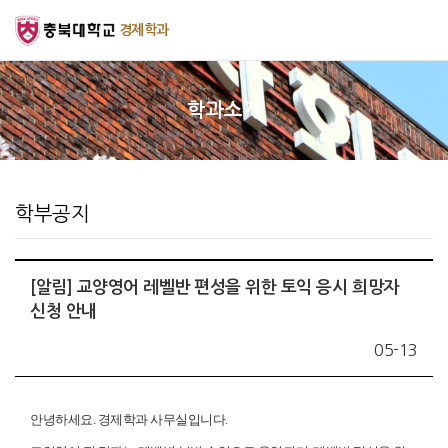
경제학과
학과소개
학부공지
[알림] 교양영어 레벨반 편성을 위한 토익 응시 희망자
신청 안내
05-13
안녕하세요. 경제학과 사무실입니다.