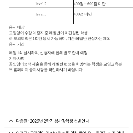
level 2
400
점
~ 600
점 미만
level 3
400
점 미만
응시 대상
교양영어 수강 예정자 중 레벨반이 미편성된 학생
※ 모의토익은 1회만 응시 가능하며, 기존 레벨반 편성자는 제외
응시 기간
매월 1회 실시하며, 신청자에 한해 별도 안내 예정
기타 사항
공인영어성적 제출을 통해 레벨반 편성을 희망하는 학생은 교양교육본
부 홈페이지 공지사항을 확인하시기 바랍니다.
다음글 :
2026년 2학기 봉사장학생 선발안내