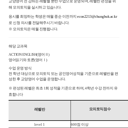
교양영어 전 강좌는 레벨별 분반 수업으로 운영되며, 레벨반 편성을 위
해 모의토익을 실시하고 있습니다.
응시를 희망하는 학생은 매월 중순 이전까지
econ2213@chungbuk.ac.kr
로 신청 의사를 전달해주시기 바랍니다.
※ 모의토익은 매월 진행됩니다.
해당 교과목
ACTION ENGLISH(영어Ⅱ)
영어읽기와 토론(영어Ⅰ)
수업 운영 방식
전 학년 대상으로 모의토익 또는 공인영어성적을 기준으로 레벨반을 편
성한 후 교양영어 수업을 운영합니다.
※ 편성된 레벨은 최초 1회 성적을 기준으로 하며, 4학년 수강 전까지 유
효합니다
모의토익점수
레벨반
level 1
600
점 이상