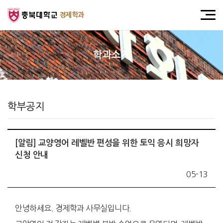
경제학과
학과소개
학부공지
[알림] 교양영어 레벨반 편성을 위한 토익 응시 희망자
신청 안내
05-13
안녕하세요. 경제학과 사무실입니다.