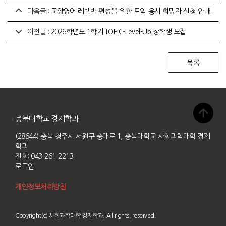
다음글 :
교양영어 레벨반 편성을 위한 토익 응시 희망자 신청 안내
이전글 :
2026학년도 1학기 TOEIC-Level-Up 장학생 모집
충북대학교 경제학과
(28644) 충북 청주시 서원구 충대로 1, 충북대학교 사회과학대학 경제
학과
전화: 043-261-2213
로그인
개인정보처리방침
Copyright(c) 사회과학대학 경제학과. All rights, reserved.