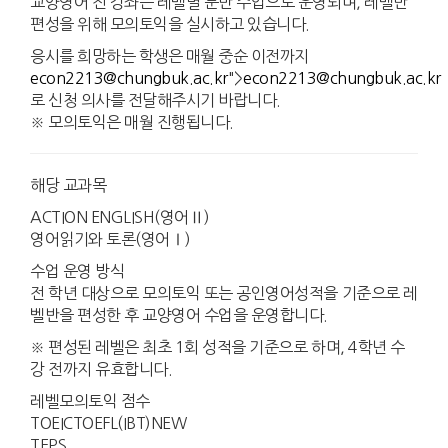
교양영어 전 강좌는 레벨별 분반 수업으로 운영되며, 레벨반
편성을 위해 모의토익을 실시하고 있습니다.
응시를 희망하는 학생은 매월 중순 이전까지
econ2213@chungbuk.ac.kr
">
econ2213@chungbuk.ac.kr
로 신청 의사를 전달해주시기 바랍니다.
※ 모의토익은 매월 진행됩니다.
해당 교과목
ACTION ENGLISH(영어Ⅱ)
영어읽기와 토론(영어Ⅰ)
수업 운영 방식
전 학년 대상으로 모의토익 또는 공인영어성적을 기준으로 레
벨반을 편성한 후 교양영어 수업을 운영합니다.
※ 편성된 레벨은 최초 1회 성적을 기준으로 하며, 4학년 수
강 전까지 유효합니다.
레벨모의토익 점수
TOEICTOEFL(IBT)NEW
TEPS