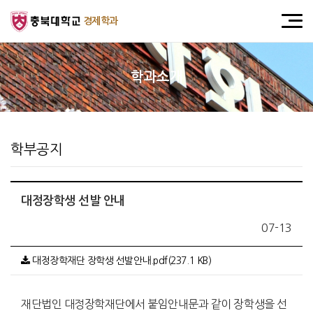
경제학과
학과소개
학부공지
대정장학생 선발 안내
07-13
대정장학재단 장학생 선발안내.pdf(237.1 KB)
재단법인 대정장학재단에서 붙임안내문과 같이 장학생을 선