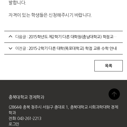
발합니다.
자격이 있는 학생들은 신청해주시기 바랍니다.
다음글 :
2015학년도 제2학기 다른 대학원(충남대학교) 학점교류 수학 안내
이전글 :
2015-2학기 다른 대학(목포대학교) 학점 교류 수학 안내
충북대학교 경제학과
(28644) 충북 청주시 서원구 충대로 1, 충북대학교 사회과학대학 경제
학과
전화: 043-261-2213
로그인