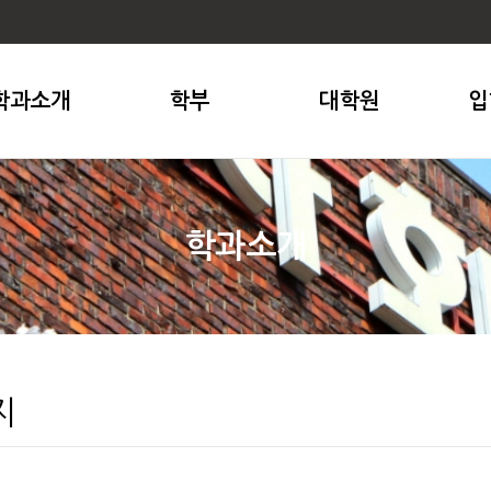
학과소개
학부
대학원
입
학과소개
지