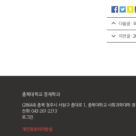
다음글 :
이전글 :
2
충북대학교 경제학과
(28644) 충북 청주시 서원구 충대로 1, 충북대학교 사회과학대학 
전화: 043-261-2213
로그인
개인정보처리방침