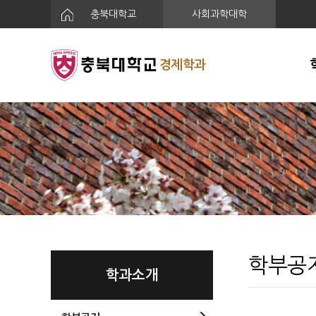
충북대학교
사회과학대학
경제학과
학부공
학과소개