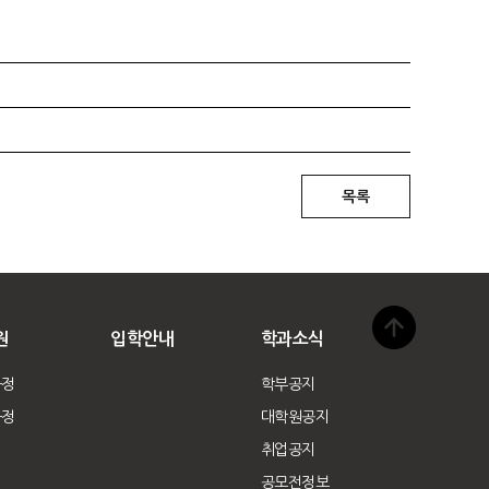
원
입학안내
학과소식
과정
학부공지
규정
대학원공지
취업공지
공모전정보