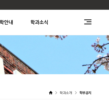
학안내
학과소식
학과소개
학부공지