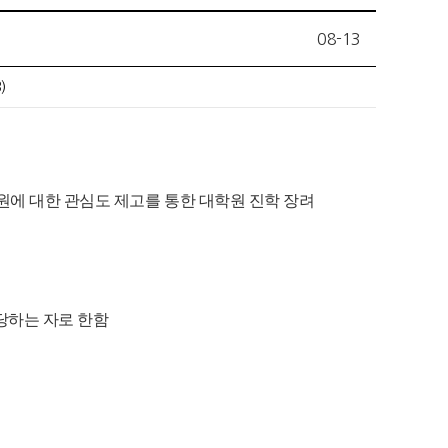
08-13
)
학원에 대한 관심도 제고를 통한 대학원 진학 장려
당하는 자로 한함