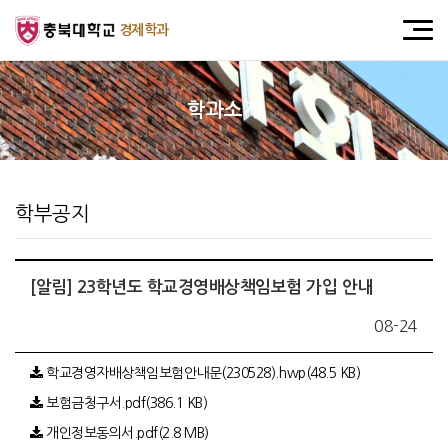
경제학과
학과소개
학부공지
[알림] 23학년도 학교경영배상책임보험 가입 안내
08-24
학교경영자배상책임보험안내문(230528).hwp(48.5 KB)
보험금청구서.pdf(386.1 KB)
개인정보동의서.pdf(2.8 MB)