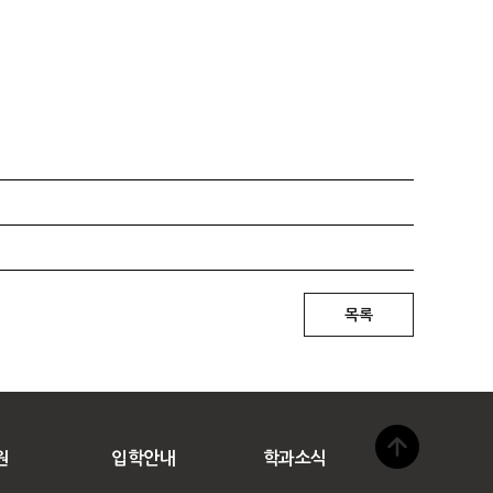
원
입학안내
학과소식