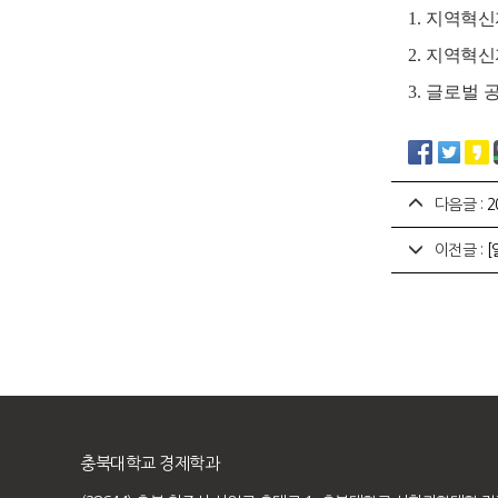
1.
지역혁신
2.
지역혁신
3. 글로벌
다음글 :
2
이전글 :
[
충북대학교 경제학과