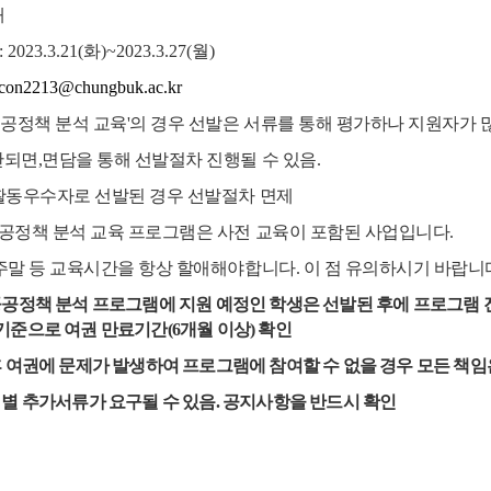
내
: 2023.3.21(화
)~2023.3.27(월
)
con2213@chungbuk.ac.kr
 공공정책 분석 교육'의 경우 선발은 서류를 통해 평가하나 지원자가 
되면,면담을 통해 선발절차 진행될 수 있음.
활동우수자로 선발된 경우 선발절차 면제
공공정책 분석 교육 프로그램은 사전 교육이 포함된 사업입니다.
 주말 등 교육시간을 항상 할애해야합니다. 이 점 유의하시기 바랍니
공정책 분석 프로그램에 지원 예정인 학생은 선발된 후에 프로그램 
 기준으로 여권 만료기간
(6
개월 이상
)
확인
 여권에 문제가 발생하여 프로그램에 참여할 수 없을 경우 모든 책임
별 추가서류가 요구될 수 있음
.
공지사항을 반드시 확인