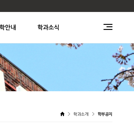
학안내
학과소식
학과소개
학부공지