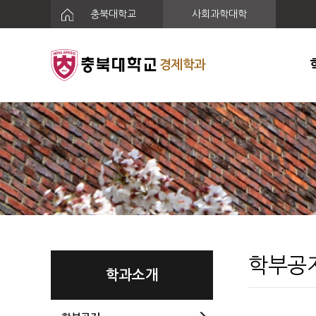
충북대학교
사회과학대학
경제학과
학부공
학과소개