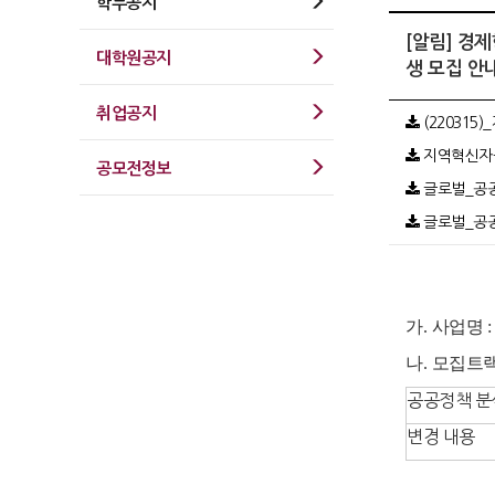
학부공지
[알림] 경
대학원공지
생 모집 안
취업공지
(220315
지역혁신자율과
공모전정보
글로벌_공공정
글로벌_공공정
가
.
사업명
나
.
모집트
공공정책 분
변경 내용