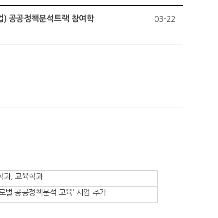
업) 공공정책분석트랙 참여학
03-22
학과, 교육학과
글로벌 공공정책분석 교육' 사업 추가