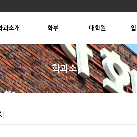
학과소개
학부
대학원
입
학과소개
지