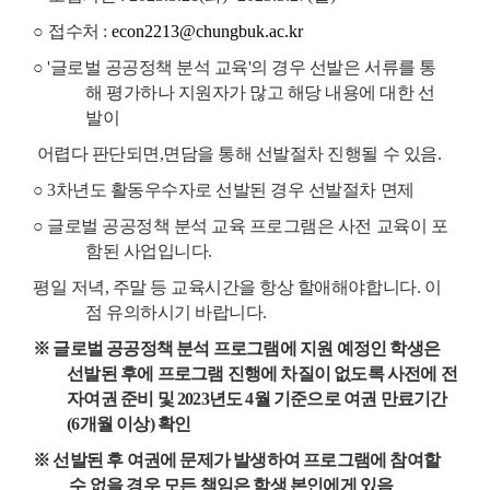
○
접수처
:
econ2213@chungbuk.ac.kr
○ '글로벌 공공정책 분석 교육'의 경우 선발은 서류를 통
해 평가하나 지원자가 많고 해당 내용에 대한 선
발이
어렵다
판단되면,면담을 통해 선발절차 진행될 수 있음.
○
3차년도 활동우수자로 선발된 경우 선발절차 면제
○ 글로벌 공공정책 분석 교육 프로그램은 사전 교육이 포
함된 사업입니다.
평일 저녁, 주말 등 교육시간을 항상 할애해야합니다. 이
점 유의하시기 바랍니다.
※
글로벌 공공정책 분석 프로그램에 지원 예정인 학생은
선발된 후에 프로그램 진행에 차질이 없도록 사전에 전
자여권 준비 및
2023
년도
4
월 기준으로 여권 만료기간
(6
개월 이상
)
확인
※
선발된 후 여권에 문제가 발생하여 프로그램에 참여할
수 없을 경우 모든 책임은 학생 본인에게 있음