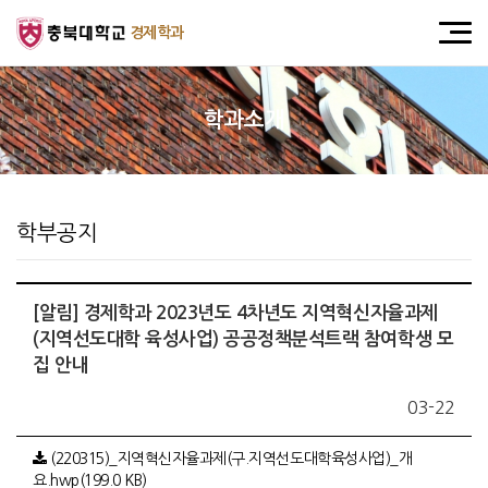
경제학과
학과소개
학부공지
[알림] 경제학과 2023년도 4차년도 지역혁신자율과제
(지역선도대학 육성사업) 공공정책분석트랙 참여학생 모
집 안내
03-22
(220315)_지역혁신자율과제(구.지역선도대학육성사업)_개
요.hwp(199.0 KB)