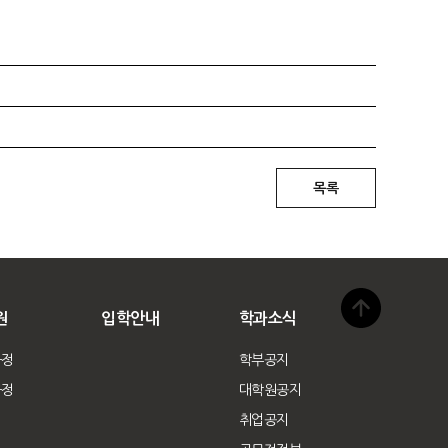
원
입학안내
학과소식
과정
학부공지
규정
대학원공지
취업공지