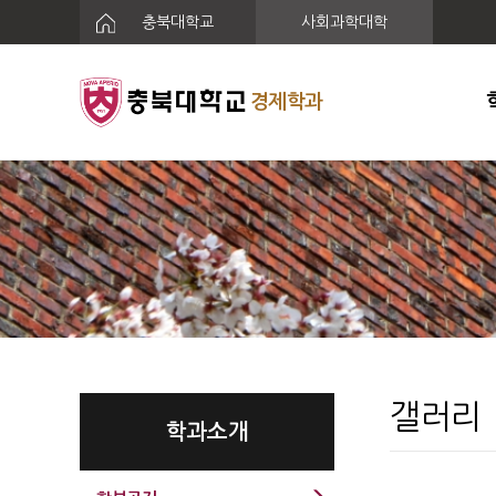
충북대학교
사회과학대학
경제학과
갤러리
학과소개