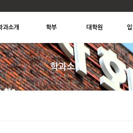
학과소개
학부
대학원
입
학과소개