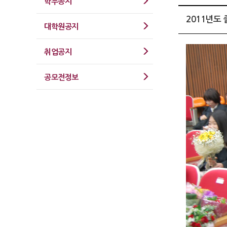
학부공지
2011년도
대학원공지
취업공지
공모전정보