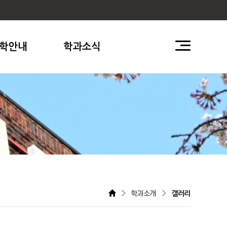
학안내
학과소식
학과소개
갤러리