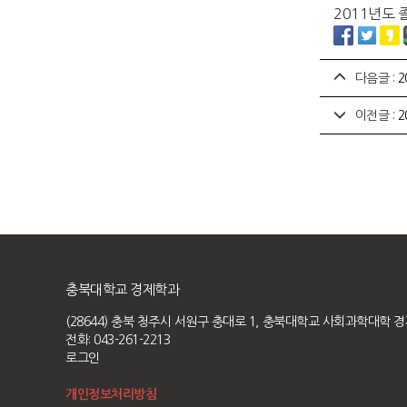
2011년도
다음글 :
2
이전글 :
2
충북대학교 경제학과
(28644) 충북 청주시 서원구 충대로 1, 충북대학교 사회과학대학 
전화: 043-261-2213
로그인
개인정보처리방침