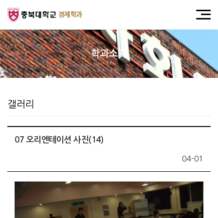
경제학과
학과소개
갤러리
07 오리엔테이션 사진(14)
04-01