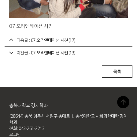
07 오리엔테이션 사진
다음글 :
07 오리엔테이션 사진(17)
이전글 :
07 오리엔테이션 사진(13)
충북대학교 경제학과
(28644) 충북 청주시 서원구 충대로 1, 충북대학교 사회과학대학 경제
학과
전화: 043-261-2213
로그인