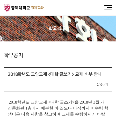
경제학과
학과소개
학부공지
2018학년도 교양교재 <대학 글쓰기> 교재 배부 안내
08-24
2018
학년도 교양교재
<
대학 글쓰기
>
을
2018
년
3
월 개
신문화관
1
층에서 배부한 바 있으나
아직까지 미수령 학
생이은 다음 사항을 참고하여 교재를 수령하시기 바랍