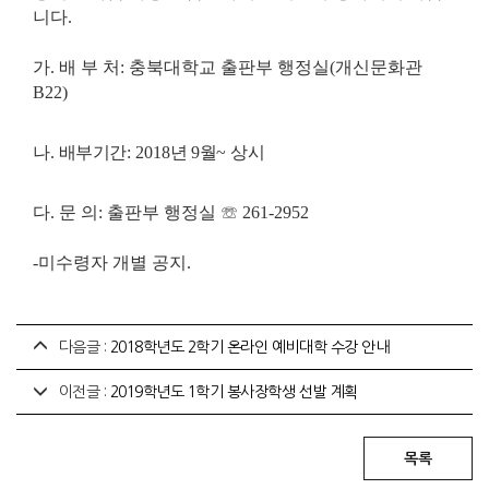
니다
.
가
.
배 부 처
:
충북대학교 출판부 행정실
(
개신문화관
B22)
나
.
배부기간
: 2018
년
9
월
~
상시
다
.
문 의
:
출판부 행정실
☏
261-2952
-미수령자 개별 공지.
다음글 :
2018학년도 2학기 온라인 예비대학 수강 안내
이전글 :
2019학년도 1학기 봉사장학생 선발 계획