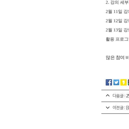
2. 강의 세
2월 11일 강
2월 12일 강
2월 13일 강
활용 프로그램 : 
많은 참여 
다음글 :
2
이전글 :
[