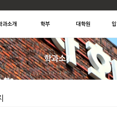
학과소개
학부
대학원
입
학과소개
지