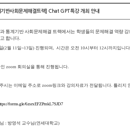
통계기반사회문제해결트랙] Chat GPT특강 개최 안내
과 통계기반 사회문제해결 트랙에서는 학생들의 문제해결 역량 강화와
고 합니다.
일
(2월 11일~13일)
진행되며, 시간은 오전 10시부터 12시까지입니다
인 zoom 회의실을 통해 진행됩니다.
주시는 이메일 주소로 zoom링크와 강의자료가 전달됩니다. 틀리지
ttps://forms.gle/6zsrxEFZPmkL7SJD7
사님 : 방영석 교수님(연세대학교)