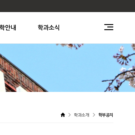
학안내
학과소식
학과소개
학부공지