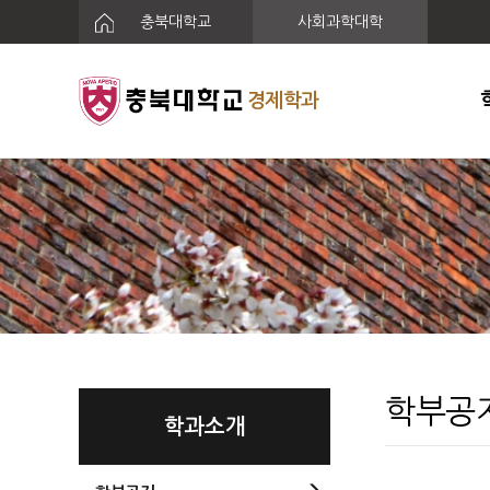
충북대학교
사회과학대학
경제학과
학부공
학과소개