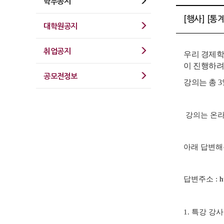
학부공지
[행사] [
대학원공지
취업공지
우리 경제학
이 진행하려
공모전정보
강의는 총 3
강의는 온라
아래 답변해
답변주소 :
h
1. 특강 강