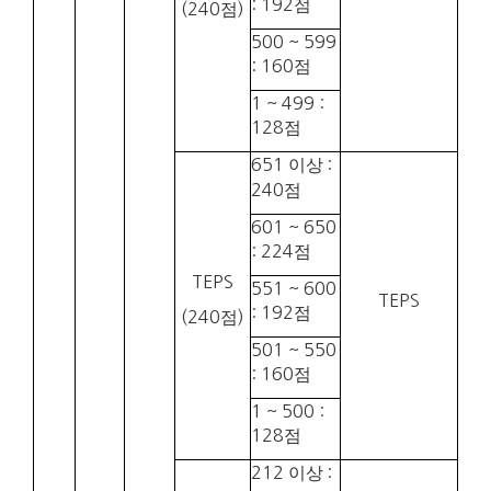
: 192
점
(240
점
)
500 ~ 599
: 160
점
1 ~ 499 :
128
점
651
이상
:
240
점
601 ~ 650
: 224
점
TEPS
551 ~ 600
TEPS
: 192
점
(240
점
)
501 ~ 550
: 160
점
1 ~ 500 :
128
점
212
이상
: