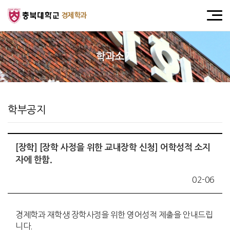
경제학과
학과소개
학부공지
[장학] [장학 사정을 위한 교내장학 신청] 어학성적 소지
자에 한함.
02-06
경제학과 재학생 장학사정을 위한 영어성적 제출을 안내드립
니다.