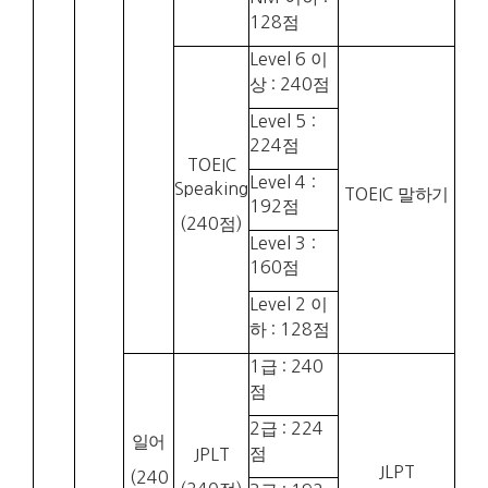
128
점
Level 6
이
상
: 240
점
Level 5 :
224
점
TOEIC
Level 4 :
Speaking
TOEIC
말하기
192
점
(240
점
)
Level 3 :
160
점
Level 2
이
하
: 128
점
1
급
: 240
점
2
급
: 224
일어
점
JPLT
JLPT
(240